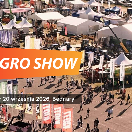
- 20 września 2026, Bednary