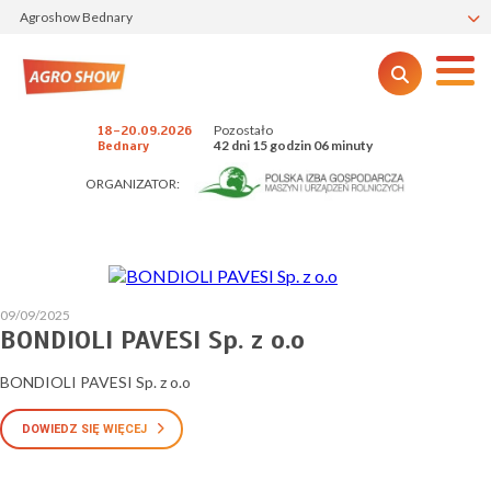
Agroshow Bednary
Pozostało
18-20.09.2026
42 dni 15 godzin 06 minuty
Bednary
ORGANIZATOR:
09/09/2025
BONDIOLI PAVESI Sp. z o.o
BONDIOLI PAVESI Sp. z o.o
DOWIEDZ SIĘ WIĘCEJ