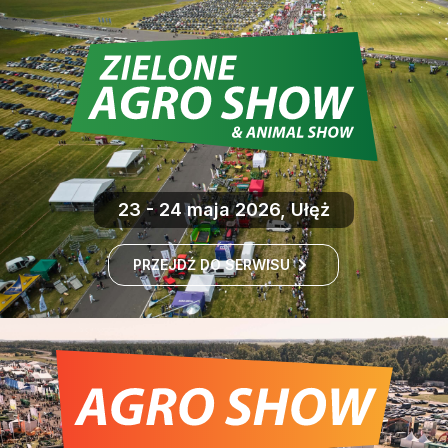
23 - 24 maja 2026, Ułęż
PRZEJDŹ DO SERWISU