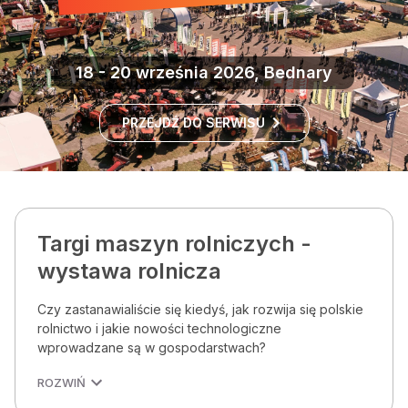
18 - 20 września 2026, Bednary
PRZEJDŹ DO SERWISU
Targi maszyn rolniczych -
wystawa rolnicza
Czy zastanawialiście się kiedyś, jak rozwija się polskie
rolnictwo i jakie nowości technologiczne
wprowadzane są w gospodarstwach?
ROZWIŃ