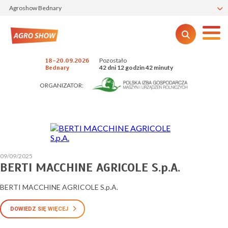
Agroshow Bednary
Pozostało
18-20.09.2026
42 dni 12 godzin 42 minuty
Bednary
ORGANIZATOR:
09/09/2025
BERTI MACCHINE AGRICOLE S.p.A.
BERTI MACCHINE AGRICOLE S.p.A.
DOWIEDZ SIĘ WIĘCEJ