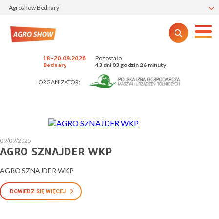
Agroshow Bednary
Pozostało
18-20.09.2026
43 dni 03 godzin 26 minuty
Bednary
ORGANIZATOR:
09/09/2025
AGRO SZNAJDER WKP
AGRO SZNAJDER WKP
DOWIEDZ SIĘ WIĘCEJ