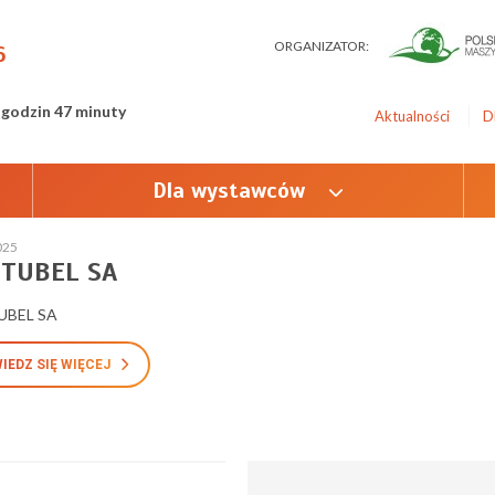
ORGANIZATOR:
6
 godzin 47 minuty
Aktualności
D
Dla wystawców
025
ITUBEL SA
UBEL SA
IEDZ SIĘ WIĘCEJ