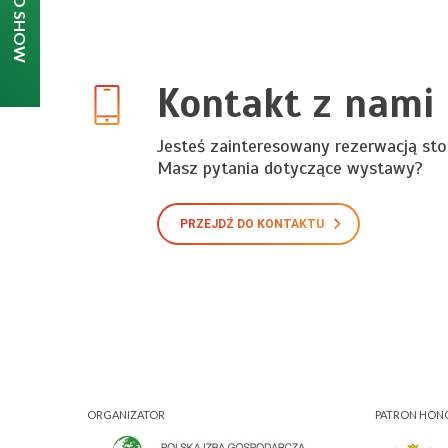
Kontakt z nami
Jesteś zainteresowany rezerwacją sto
Masz pytania dotyczące wystawy?
PRZEJDŹ DO KONTAKTU
ORGANIZATOR
PATRON HO