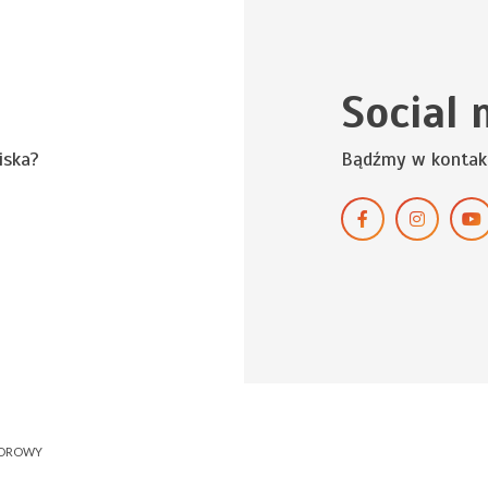
Social 
iska?
Bądźmy w kontak
NOROWY