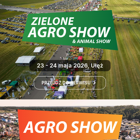
23 - 24 maja 2026, Ułęż
PRZEJDŹ DO SERWISU