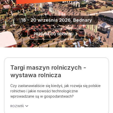
18 - 20 września 2026, Bednary
PRZEJDŹ DO SERWISU
Targi maszyn rolniczych -
wystawa rolnicza
Czy zastanawialiście się kiedyś, jak rozwija się polskie
rolnictwo i jakie nowości technologiczne
wprowadzane są w gospodarstwach?
ROZWIŃ