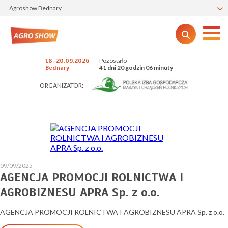
Agroshow Bednary
Pozostało
18-20.09.2026
41 dni 20 godzin 06 minuty
Bednary
ORGANIZATOR:
09/09/2025
AGENCJA PROMOCJI ROLNICTWA I
AGROBIZNESU APRA Sp. z o.o.
AGENCJA PROMOCJI ROLNICTWA I AGROBIZNESU APRA Sp. z o.o.