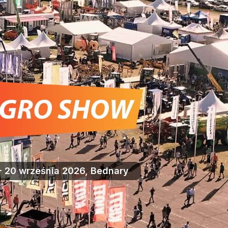
- 20 września 2026, Bednary