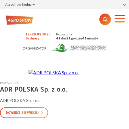
Agroshow Bednary
Pozostało
18-20.09.2026
41 dni 21 godzin 41 minuty
Bednary
ORGANIZATOR:
09/09/2025
ADR POLSKA Sp. z o.o.
ADR POLSKA Sp. z o.o.
DOWIEDZ SIĘ WIĘCEJ