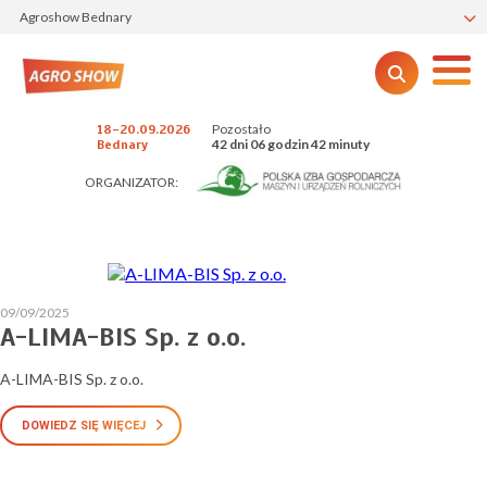
Agroshow Bednary
Pozostało
18-20.09.2026
42 dni 06 godzin 42 minuty
Bednary
ORGANIZATOR:
09/09/2025
A-LIMA-BIS Sp. z o.o.
A-LIMA-BIS Sp. z o.o.
DOWIEDZ SIĘ WIĘCEJ