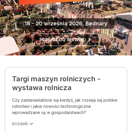
18 - 20 września 2026, Bednary
PRZEJDŹ DO SERWISU
Targi maszyn rolniczych -
wystawa rolnicza
Czy zastanawialiście się kiedyś, jak rozwija się polskie
rolnictwo i jakie nowości technologiczne
wprowadzane są w gospodarstwach?
ROZWIŃ