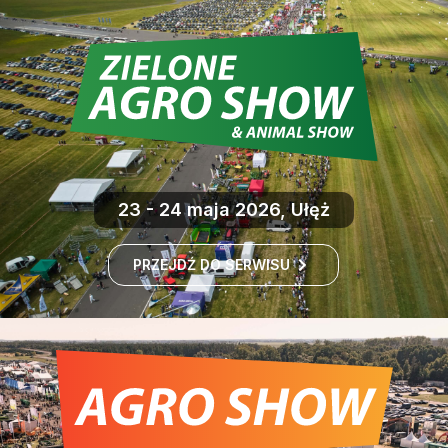
23 - 24 maja 2026, Ułęż
PRZEJDŹ DO SERWISU