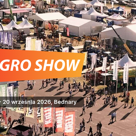
- 20 września 2026, Bednary