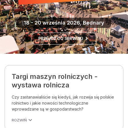
18 - 20 września 2026, Bednary
PRZEJDŹ DO SERWISU
Targi maszyn rolniczych -
wystawa rolnicza
Czy zastanawialiście się kiedyś, jak rozwija się polskie
rolnictwo i jakie nowości technologiczne
wprowadzane są w gospodarstwach?
ROZWIŃ