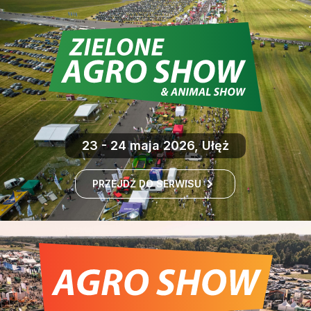
23 - 24 maja 2026, Ułęż
PRZEJDŹ DO SERWISU