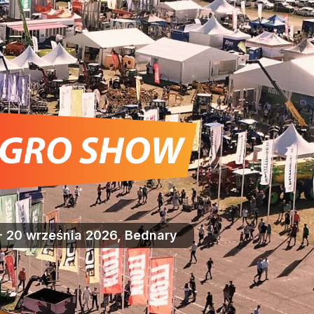
- 20 września 2026, Bednary