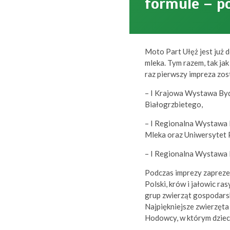
formule – 
Moto Part Ułęż jest już 
mleka. Tym razem, tak jak
raz pierwszy impreza zo
– I Krajowa Wystawa Byd
Białogrzbietego,
– I Regionalna Wystawa
Mleka oraz Uniwersytet P
– I Regionalna Wystawa
Podczas imprezy zaprezen
Polski, krów i jałowic ra
grup zwierząt gospodars
Najpiękniejsze zwierzęt
Hodowcy, w którym dzieci