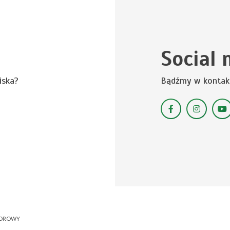
Social 
iska?
Bądźmy w kontak
NOROWY