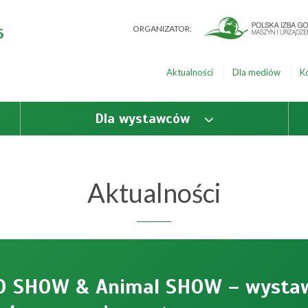
ORGANIZATOR:
6
Aktualności
Dla mediów
K
Dla wystawców
Aktualności
RO SHOW & Animal SHOW – wysta