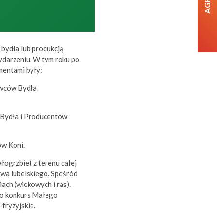
 bydła lub produkcją
wydarzeniu. W tym roku po
mentami były:
owców Bydła
 Bydła i Producentów
ów Koni.
łogrzbiet z terenu całej
ztwa lubelskiego. Spośród
ch (wiekowych i ras).
ano konkurs Małego
fryzyjskie.