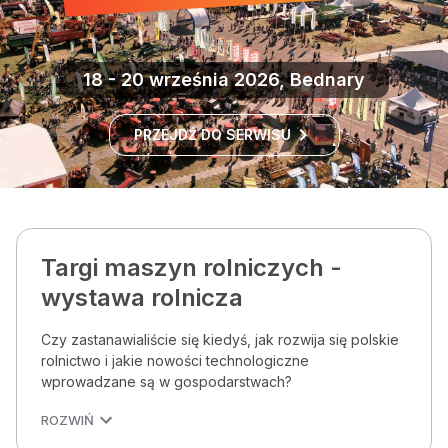
18 - 20 września 2026, Bednary
PRZEJDŹ DO SERWISU
Targi maszyn rolniczych -
wystawa rolnicza
Czy zastanawialiście się kiedyś, jak rozwija się polskie
rolnictwo i jakie nowości technologiczne
wprowadzane są w gospodarstwach?
ROZWIŃ