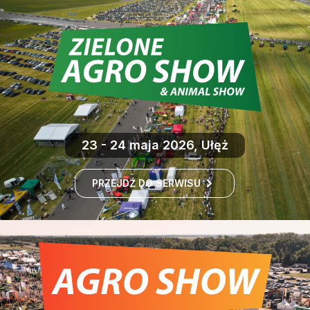
23 - 24 maja 2026, Ułęż
PRZEJDŹ DO SERWISU