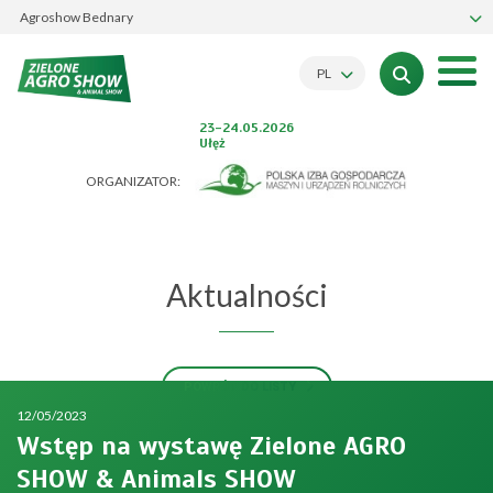
Agroshow Bednary
PL
23-24.05.2026
Ułęż
ORGANIZATOR:
Aktualności
POWRÓT DO LISTY
12/05/2023
Wstęp na wystawę Zielone AGRO
SHOW & Animals SHOW