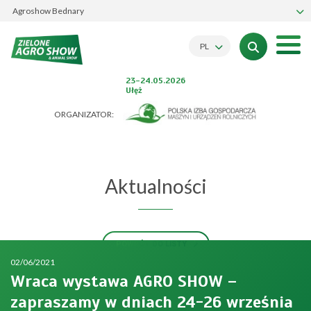
Agroshow Bednary
PL
23-24.05.2026
Ułęż
ORGANIZATOR:
Aktualności
POWRÓT DO LISTY
02/06/2021
Wraca wystawa AGRO SHOW –
zapraszamy w dniach 24-26 września