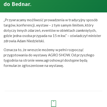
do Bednar.
„Przywracamy możliwość prowadzenia w tradycyjny sposób
targów, konferencji, wystaw – z tym samym limitem, który
dotyczy innych zdarzeń, eventów w obiektach zamkniętych,
gdzie jedna osoba przypada na 15 m kw.” – oświadczył minister
zdrowia Adam Niedzielski.
Oznacza to, że wreszcie możemy w pełni rozpocząć
przygotowania do wystawy AGRO SHOW. Od przyszłego
tygodnia na stronie www.agroshow.pl dostępne będą
formularze zgłoszeniowe na wystawę.