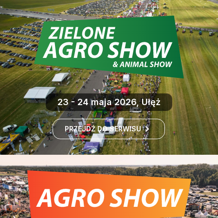
23 - 24 maja 2026, Ułęż
PRZEJDŹ DO SERWISU