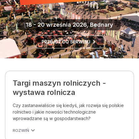
18 - 20 września 2026, Bednary
PRZEJDŹ DO SERWISU
Targi maszyn rolniczych -
wystawa rolnicza
Czy zastanawialiście się kiedyś, jak rozwija się polskie
rolnictwo i jakie nowości technologiczne
wprowadzane są w gospodarstwach?
ROZWIŃ