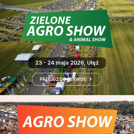
23 - 24 maja 2026, Ułęż
PRZEJDŹ DO SERWISU