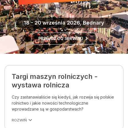
18 - 20 września 2026, Bednary
PRZEJDŹ DO SERWISU
Targi maszyn rolniczych -
wystawa rolnicza
Czy zastanawialiście się kiedyś, jak rozwija się polskie
rolnictwo i jakie nowości technologiczne
wprowadzane są w gospodarstwach?
ROZWIŃ