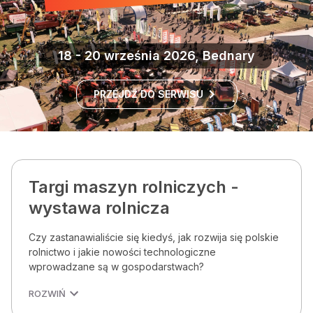
18 - 20 września 2026, Bednary
PRZEJDŹ DO SERWISU
Targi maszyn rolniczych -
wystawa rolnicza
Czy zastanawialiście się kiedyś, jak rozwija się polskie
rolnictwo i jakie nowości technologiczne
wprowadzane są w gospodarstwach?
ROZWIŃ