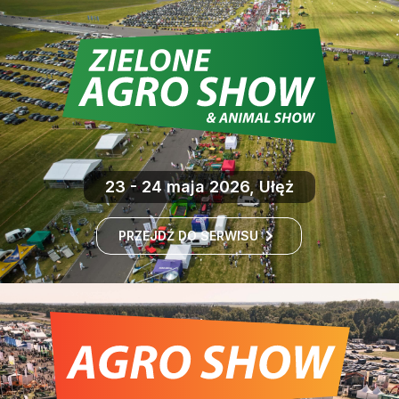
23 - 24 maja 2026, Ułęż
PRZEJDŹ DO SERWISU