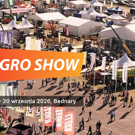
- 20 września 2026, Bednary