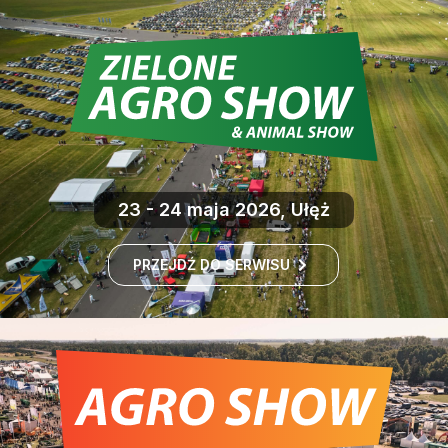
23 - 24 maja 2026, Ułęż
PRZEJDŹ DO SERWISU