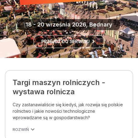
18 - 20 września 2026, Bednary
PRZEJDŹ DO SERWISU
Targi maszyn rolniczych -
wystawa rolnicza
Czy zastanawialiście się kiedyś, jak rozwija się polskie
rolnictwo i jakie nowości technologiczne
wprowadzane są w gospodarstwach?
ROZWIŃ