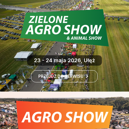
23 - 24 maja 2026, Ułęż
PRZEJDŹ DO SERWISU