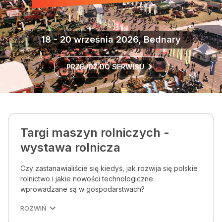
18 - 20 września 2026, Bednary
PRZEJDŹ DO SERWISU
Targi maszyn rolniczych -
wystawa rolnicza
Czy zastanawialiście się kiedyś, jak rozwija się polskie
rolnictwo i jakie nowości technologiczne
wprowadzane są w gospodarstwach?
ROZWIŃ