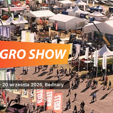
- 20 września 2026, Bednary