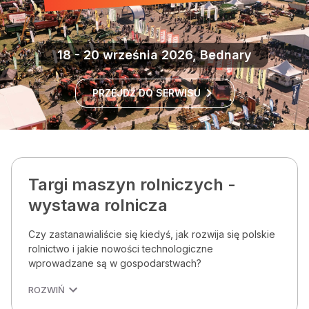
18 - 20 września 2026, Bednary
PRZEJDŹ DO SERWISU
Targi maszyn rolniczych -
wystawa rolnicza
Czy zastanawialiście się kiedyś, jak rozwija się polskie
rolnictwo i jakie nowości technologiczne
wprowadzane są w gospodarstwach?
ROZWIŃ