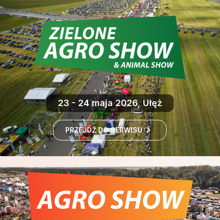
23 - 24 maja 2026, Ułęż
PRZEJDŹ DO SERWISU