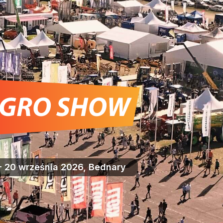
- 20 września 2026, Bednary