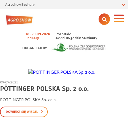
Agroshow Bednary
Pozostało
18-20.09.2026
42 dni 06 godzin 54 minuty
Bednary
ORGANIZATOR:
09/09/2025
PÖTTINGER POLSKA Sp. z o.o.
PÖTTINGER POLSKA Sp. z o.o.
DOWIEDZ SIĘ WIĘCEJ