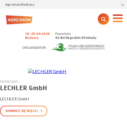
Agroshow Bednary
Pozostało
18-20.09.2026
42 dni 06 godzin 39 minuty
Bednary
ORGANIZATOR:
09/09/2025
LECHLER GmbH
LECHLER GmbH
DOWIEDZ SIĘ WIĘCEJ