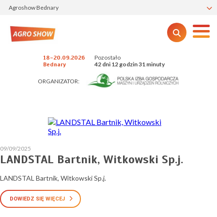
Agroshow Bednary
Pozostało
18-20.09.2026
42 dni 12 godzin 31 minuty
Bednary
ORGANIZATOR:
09/09/2025
LANDSTAL Bartnik, Witkowski Sp.j.
LANDSTAL Bartnik, Witkowski Sp.j.
DOWIEDZ SIĘ WIĘCEJ