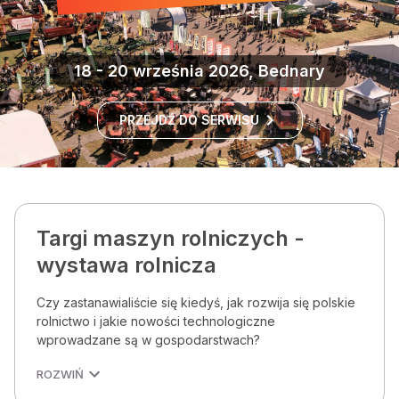
18 - 20 września 2026, Bednary
PRZEJDŹ DO SERWISU
Targi maszyn rolniczych -
wystawa rolnicza
Czy zastanawialiście się kiedyś, jak rozwija się polskie
rolnictwo i jakie nowości technologiczne
wprowadzane są w gospodarstwach?
ROZWIŃ