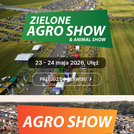
23 - 24 maja 2026, Ułęż
PRZEJDŹ DO SERWISU