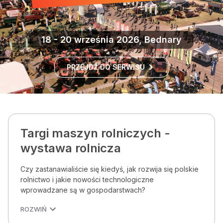
18 - 20 września 2026, Bednary
PRZEJDŹ DO SERWISU
Targi maszyn rolniczych -
wystawa rolnicza
Czy zastanawialiście się kiedyś, jak rozwija się polskie
rolnictwo i jakie nowości technologiczne
wprowadzane są w gospodarstwach?
ROZWIŃ