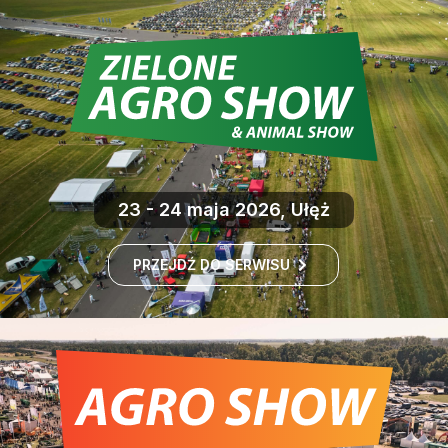
23 - 24 maja 2026, Ułęż
PRZEJDŹ DO SERWISU