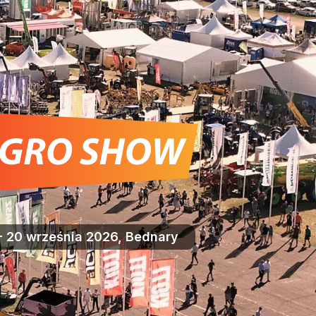
- 20 września 2026, Bednary