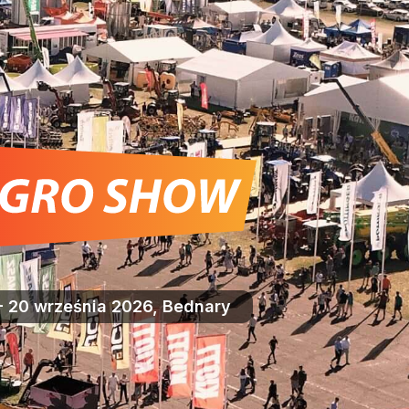
- 20 września 2026, Bednary