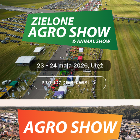
23 - 24 maja 2026, Ułęż
PRZEJDŹ DO SERWISU