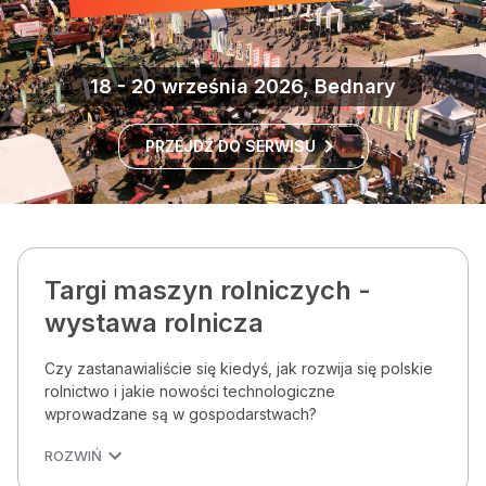
18 - 20 września 2026, Bednary
PRZEJDŹ DO SERWISU
Targi maszyn rolniczych -
wystawa rolnicza
Czy zastanawialiście się kiedyś, jak rozwija się polskie
rolnictwo i jakie nowości technologiczne
wprowadzane są w gospodarstwach?
ROZWIŃ