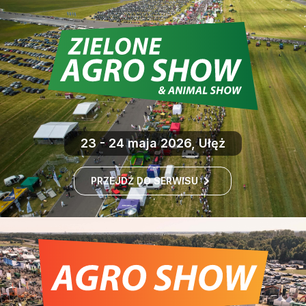
23 - 24 maja 2026, Ułęż
PRZEJDŹ DO SERWISU