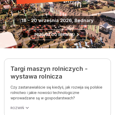
18 - 20 września 2026, Bednary
PRZEJDŹ DO SERWISU
Targi maszyn rolniczych -
wystawa rolnicza
Czy zastanawialiście się kiedyś, jak rozwija się polskie
rolnictwo i jakie nowości technologiczne
wprowadzane są w gospodarstwach?
ROZWIŃ