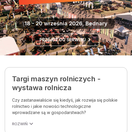
18 - 20 września 2026, Bednary
PRZEJDŹ DO SERWISU
Targi maszyn rolniczych -
wystawa rolnicza
Czy zastanawialiście się kiedyś, jak rozwija się polskie
rolnictwo i jakie nowości technologiczne
wprowadzane są w gospodarstwach?
ROZWIŃ