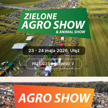
23 - 24 maja 2026, Ułęż
PRZEJDŹ DO SERWISU