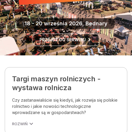
18 - 20 września 2026, Bednary
PRZEJDŹ DO SERWISU
Targi maszyn rolniczych -
wystawa rolnicza
Czy zastanawialiście się kiedyś, jak rozwija się polskie
rolnictwo i jakie nowości technologiczne
wprowadzane są w gospodarstwach?
ROZWIŃ