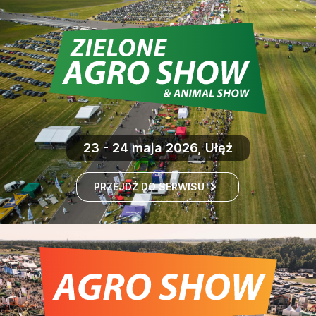
23 - 24 maja 2026, Ułęż
PRZEJDŹ DO SERWISU